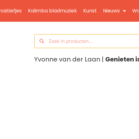
ositiefjes
Kalimba bladmuziek
Kunst
Nieuws
Wo
Yvonne van der Laan |
Genieten i