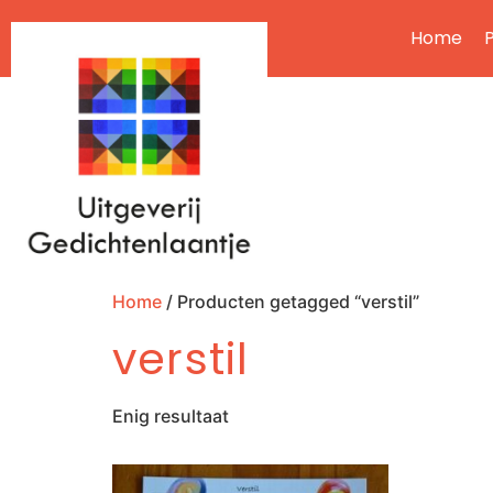
Home
P
Home
/ Producten getagged “verstil”
verstil
Enig resultaat