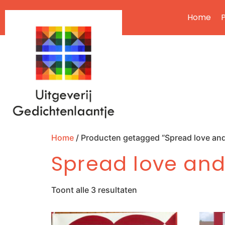
Home
P
Home
/ Producten getagged “Spread love and
Spread love and
Toont alle 3 resultaten