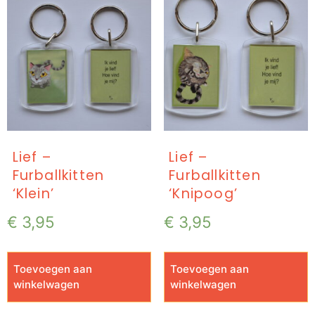
Lief –
Lief –
Furballkitten
Furballkitten
‘Klein’
‘Knipoog’
€
3,95
€
3,95
Toevoegen aan
Toevoegen aan
winkelwagen
winkelwagen