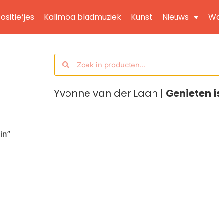
ositiefjes
Kalimba bladmuziek
Kunst
Nieuws
Wo
Yvonne van der Laan |
Genieten i
in”