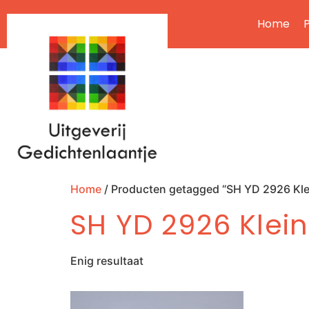
Home
P
Home
/ Producten getagged “SH YD 2926 Kle
SH YD 2926 Klein
Enig resultaat