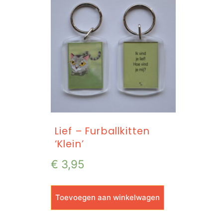
Lief – Furballkitten
‘Klein’
€
3,95
Toevoegen aan winkelwagen