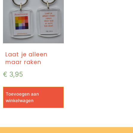
Laat je alleen
maar raken
€
3,95
Toevoegen aan
winkelwagen