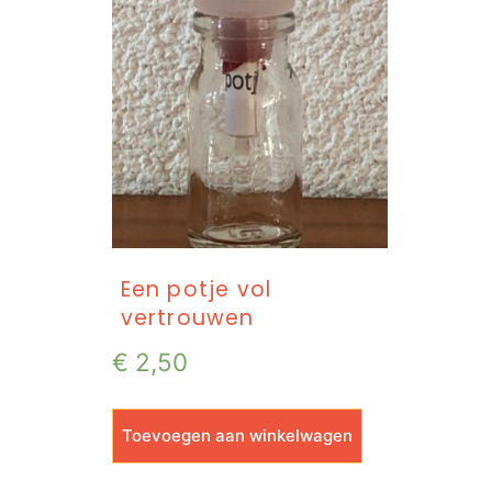
Een potje vol
vertrouwen
€
2,50
Toevoegen aan winkelwagen