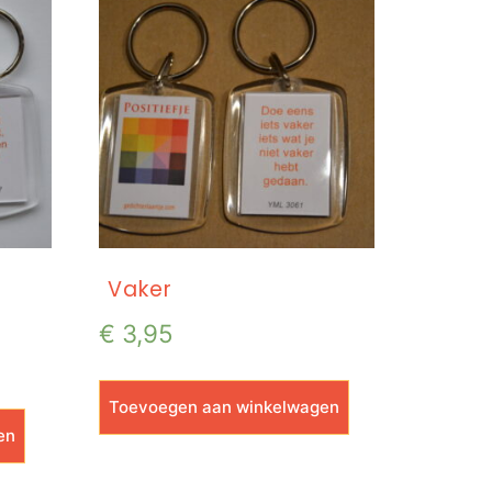
Vaker
€
3,95
Toevoegen aan winkelwagen
en