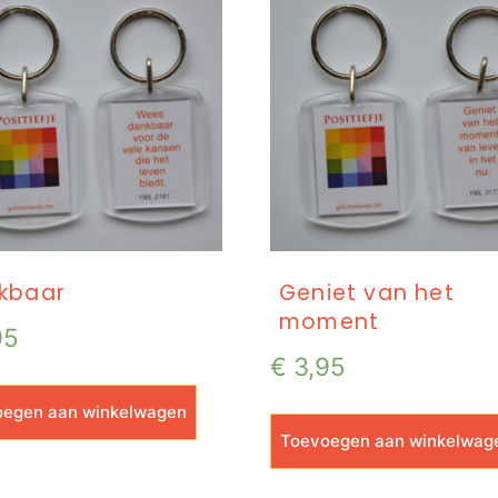
kbaar
Geniet van het
moment
95
€
3,95
egen aan winkelwagen
Toevoegen aan winkelwag