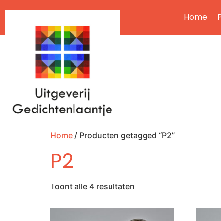
Home
P
Home
/ Producten getagged “P2”
P2
Toont alle 4 resultaten