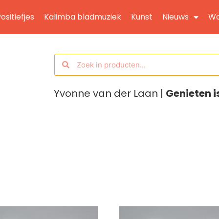
ositiefjes
Kalimba bladmuziek
Kunst
Nieuws
Wo
Yvonne van der Laan |
Genieten i