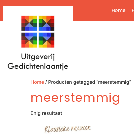
Home
P
Home
/ Producten getagged “meerstemmig”
meerstemmig
Enig resultaat