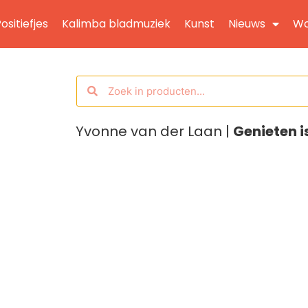
ositiefjes
Kalimba bladmuziek
Kunst
Nieuws
Wo
Yvonne van der Laan |
Genieten i