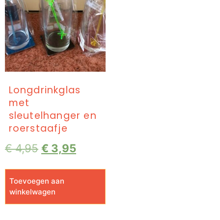
Longdrinkglas
met
sleutelhanger en
roerstaafje
€
4,95
€
3,95
Toevoegen aan
winkelwagen