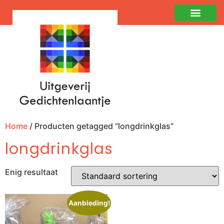
Home
/ Producten getagged “longdrinkglas”
longdrinkglas
Enig resultaat
Aanbieding!