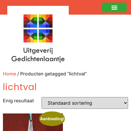
Home
/ Producten getagged “lichtval”
lichtval
Enig resultaat
Aanbieding!