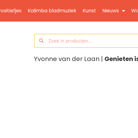
ositiefjes
Kalimba bladmuziek
Kunst
Nieuws
Wo
Yvonne van der Laan |
Genieten i