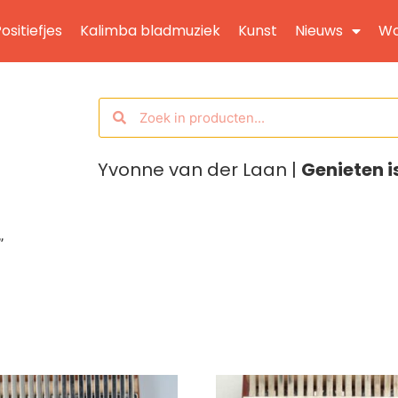
ositiefjes
Kalimba bladmuziek
Kunst
Nieuws
Wo
Yvonne van der Laan |
Genieten i
”