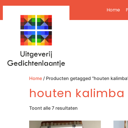
Home
P
Home
/ Producten getagged “houten kalimba
houten kalimba
Toont alle 7 resultaten