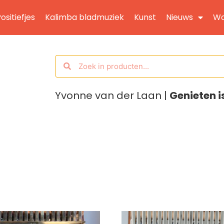
ositiefjes
Kalimba bladmuziek
Kunst
Nieuws
Wo
Yvonne van der Laan |
Genieten i