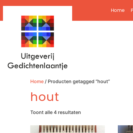
Home
P
Home
/ Producten getagged “hout”
hout
Toont alle 4 resultaten