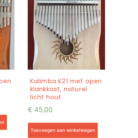
open
Kalimba K21 met open
klankkast, naturel
licht hout
€
45,00
en
Toevoegen aan winkelwagen