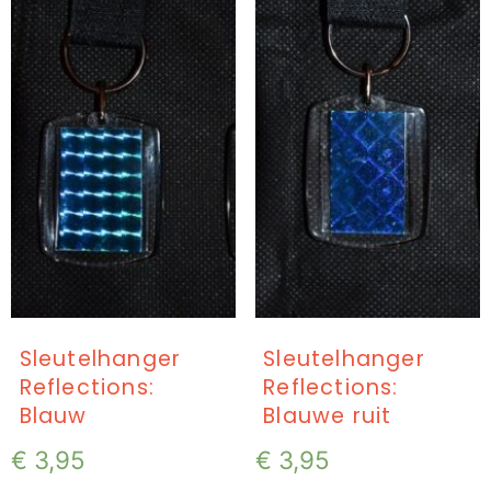
Sleutelhanger
Sleutelhanger
Reflections:
Reflections:
Blauw
Blauwe ruit
€
3,95
€
3,95