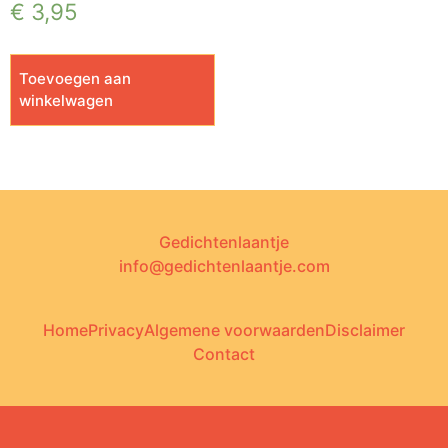
€
3,95
Toevoegen aan
winkelwagen
Gedichtenlaantje
info@gedichtenlaantje.com
Home
Privacy
Algemene voorwaarden
Disclaimer
Contact