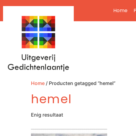
Home
P
Home
/ Producten getagged “hemel”
hemel
Enig resultaat