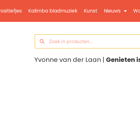
ositiefjes
Kalimba bladmuziek
Kunst
Nieuws
Wo
Yvonne van der Laan |
Genieten i