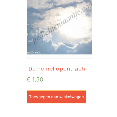
De hemel opent zich
€
1,50
Toevoegen aan winkelwagen