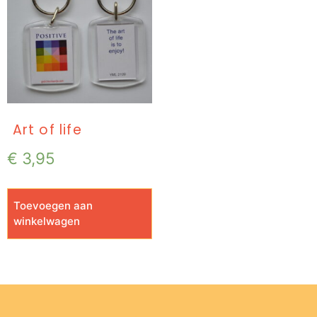
Art of life
€
3,95
Toevoegen aan
winkelwagen