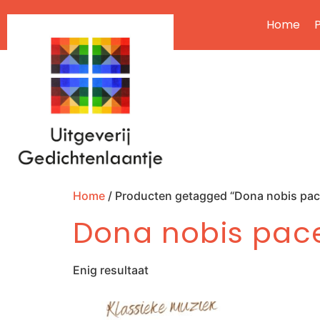
Home
P
Home
/ Producten getagged “Dona nobis pa
Dona nobis pa
Enig resultaat