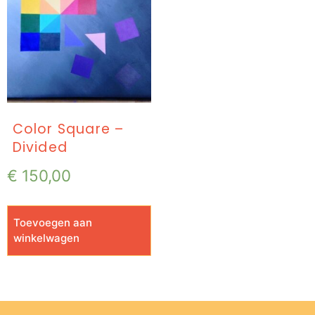
Color Square –
Divided
€
150,00
Toevoegen aan
winkelwagen