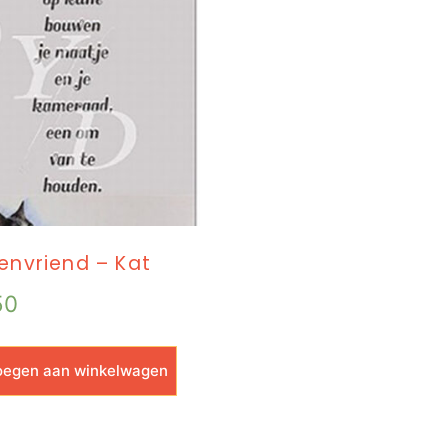
envriend – Kat
50
egen aan winkelwagen