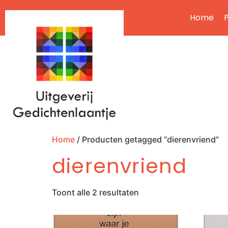
Home
P
Home
/ Producten getagged “dierenvriend”
dierenvriend
Toont alle 2 resultaten