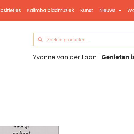
ositiefjes
Kalimba bladmuziek
Kunst
Nieuws
Wo
Yvonne van der Laan |
Genieten i