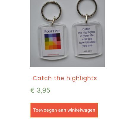
Catch the highlights
€
3,95
Toevoegen aan winkelwagen