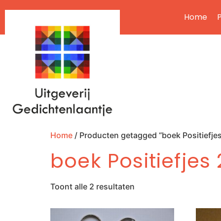
Home
P
Home
/ Producten getagged “boek Positiefjes
boek Positiefjes 
Toont alle 2 resultaten