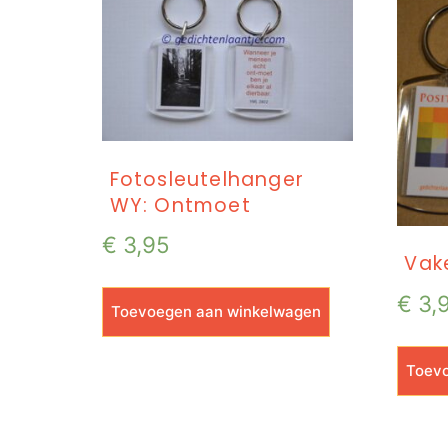
Fotosleutelhanger
WY: Ontmoet
€
3,95
Vak
€
3,
Toevoegen aan winkelwagen
Toevo