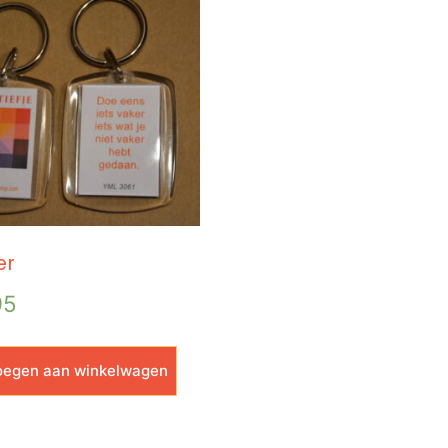
er
95
egen aan winkelwagen