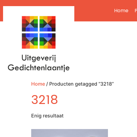
Home
P
Home
/ Producten getagged “3218”
3218
Enig resultaat