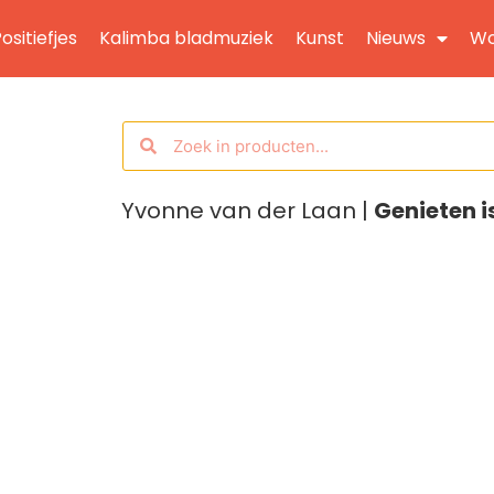
ositiefjes
Kalimba bladmuziek
Kunst
Nieuws
Wo
Yvonne van der Laan |
Genieten i