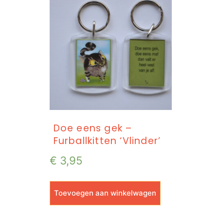
Doe eens gek –
Furballkitten ‘Vlinder’
€
3,95
Toevoegen aan winkelwagen