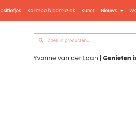
ositiefjes
Kalimba bladmuziek
Kunst
Nieuws
Wo
Yvonne van der Laan |
Genieten i