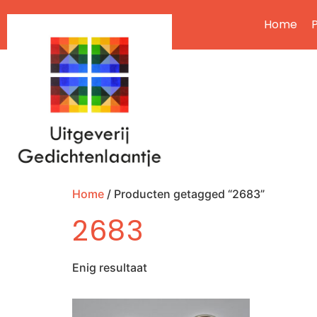
Home
P
Home
/ Producten getagged “2683”
2683
Enig resultaat