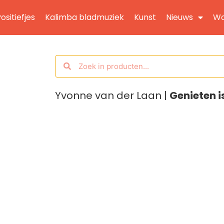
ositiefjes
Kalimba bladmuziek
Kunst
Nieuws
Wo
Yvonne van der Laan |
Genieten i