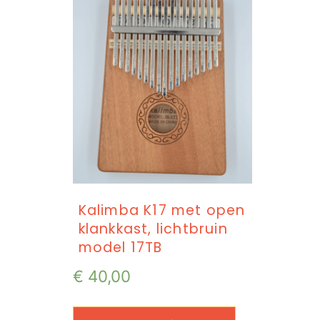
Kalimba K17 met open
klankkast, lichtbruin
model 17TB
€
40,00