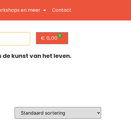
rkshops en meer
Contact
0
€
0,00
s de kunst van het leven.