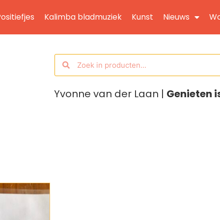
ositiefjes
Kalimba bladmuziek
Kunst
Nieuws
Wo
Yvonne van der Laan |
Genieten i