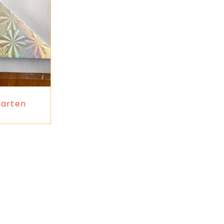
aarten