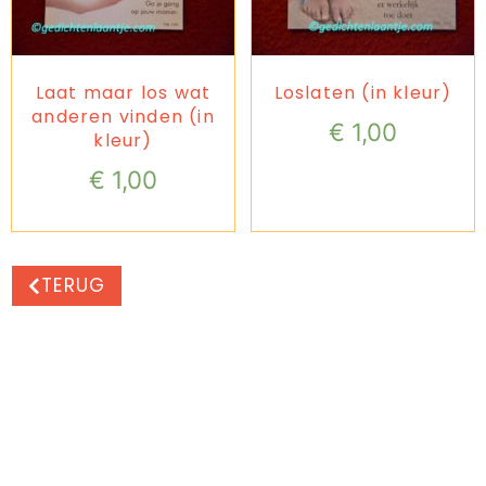
Laat maar los wat
Loslaten (in kleur)
anderen vinden (in
€
1,00
kleur)
€
1,00
TERUG