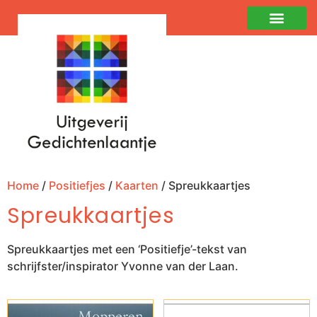
Home
/
Positiefjes
/
Kaarten
/ Spreukkaartjes
Spreukkaartjes
Spreukkaartjes met een ‘Positiefje’-tekst van
schrijfster/inspirator Yvonne van der Laan.