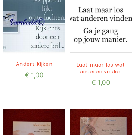
Anders Kijken
Laat maar los wat
anderen vinden
€
1,00
€
1,00