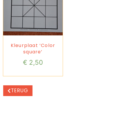
Kleurplaat ‘Color
square’
€
2,50
TERUG