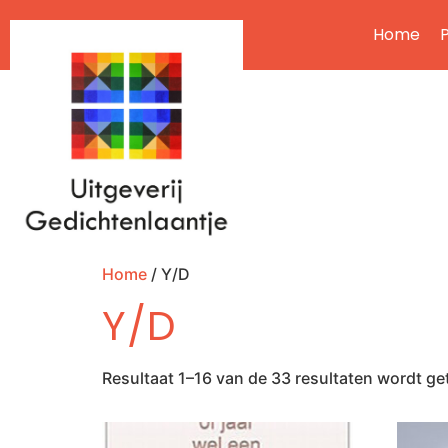
Home
P
Home
/ Y/D
Y/D
Resultaat 1–16 van de 33 resultaten wordt g