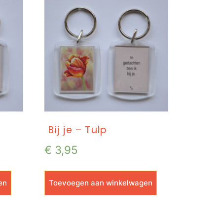
Bij je – Tulp
€
3,95
en
Toevoegen aan winkelwagen