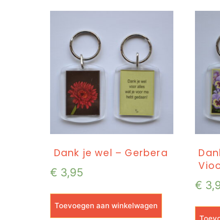
Dank je wel – Gerbera
Dank
Vioo
€
3,95
€
3,
Toevoegen aan winkelwagen
Toevo