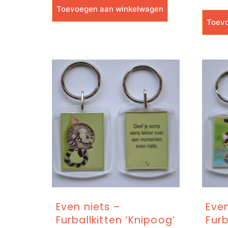
Toevoegen aan winkelwagen
Toevo
Even niets –
Even
Furballkitten ‘Knipoog’
Furb