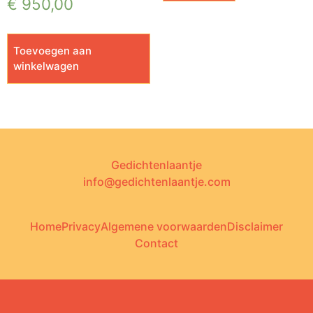
€
950,00
Toevoegen aan
winkelwagen
Gedichtenlaantje
info@gedichtenlaantje.com
Home
Privacy
Algemene voorwaarden
Disclaimer
Contact