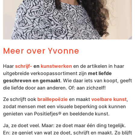
Meer over Yvonne
Haar
schrijf-
en
kunstwerken
en de artikelen in haar
uitgebreide verkoopassortiment zijn
met liefde
geschreven en gemaakt
. Wie daar iets van koopt, geeft
die liefde door aan anderen. Of: aan zichzelf!
Ze schrijft ook
braillepoëzie
en maakt
voelbare kunst
,
zodat mensen met een visuele beperking ook kunnen
genieten van Positiefjes® en beeldende kunst.
Ja, ze doet veel. Maar: ze doet maar één ding tegelijk.
En: ze geniet van wat ze doet, schrijft en maakt. Zo blijft