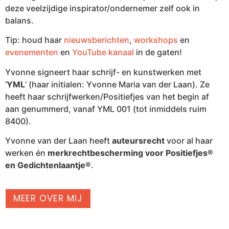
deze veelzijdige inspirator/ondernemer zelf ook in
balans.
Tip: houd haar
nieuwsberichten
,
workshops
en
evenementen
en
YouTube kanaal
in de gaten!
Yvonne signeert haar schrijf- en kunstwerken met
‘
YML
‘ (haar initialen: Yvonne Maria van der Laan). Ze
heeft haar schrijfwerken/Positiefjes van het begin af
aan genummerd, vanaf YML 001 (tot inmiddels ruim
8400).
Yvonne van der Laan heeft
auteursrecht
voor al haar
werken én
merkrechtbescherming voor Positiefjes®
en Gedichtenlaantje®
.
MEER OVER MIJ