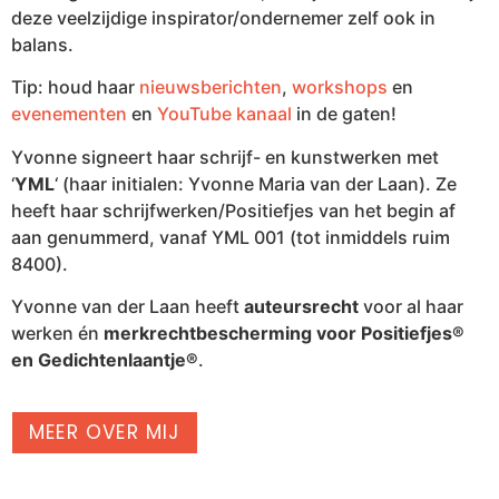
deze veelzijdige inspirator/ondernemer zelf ook in
balans.
Tip: houd haar
nieuwsberichten
,
workshops
en
evenementen
en
YouTube kanaal
in de gaten!
Yvonne signeert haar schrijf- en kunstwerken met
‘
YML
‘ (haar initialen: Yvonne Maria van der Laan). Ze
heeft haar schrijfwerken/Positiefjes van het begin af
aan genummerd, vanaf YML 001 (tot inmiddels ruim
8400).
Yvonne van der Laan heeft
auteursrecht
voor al haar
werken én
merkrechtbescherming voor Positiefjes®
en Gedichtenlaantje®
.
MEER OVER MIJ