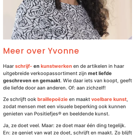
Meer over Yvonne
Haar
schrijf-
en
kunstwerken
en de artikelen in haar
uitgebreide verkoopassortiment zijn
met liefde
geschreven en gemaakt
. Wie daar iets van koopt, geeft
die liefde door aan anderen. Of: aan zichzelf!
Ze schrijft ook
braillepoëzie
en maakt
voelbare kunst
,
zodat mensen met een visuele beperking ook kunnen
genieten van Positiefjes® en beeldende kunst.
Ja, ze doet veel. Maar: ze doet maar één ding tegelijk.
En: ze geniet van wat ze doet, schrijft en maakt. Zo blijft